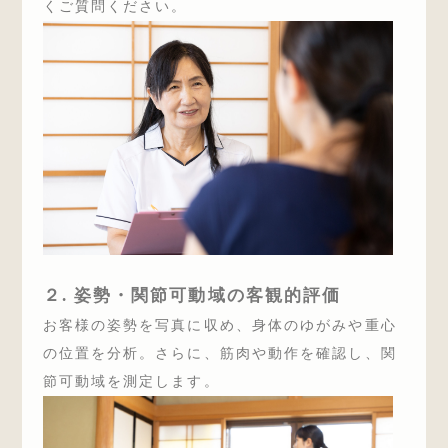
くご質問ください。
２. 姿勢・関節可動域の客観的評価
お客様の姿勢を写真に収め、身体のゆがみや重心
の位置を分析。さらに、筋肉や動作を確認し、関
節可動域を測定します。