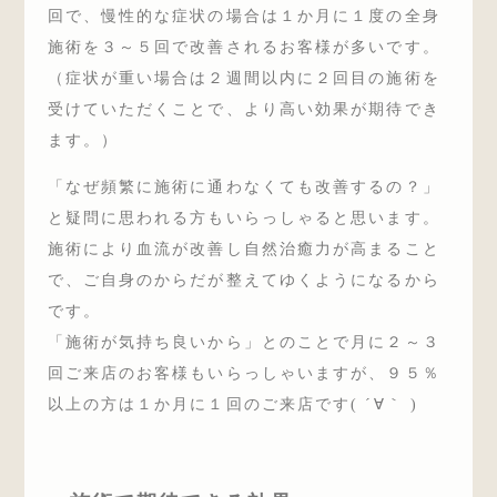
回で、慢性的な症状の場合は１か月に１度の全身
施術を３～５回で改善されるお客様が多いです。
（症状が重い場合は２週間以内に２回目の施術を
受けていただくことで、より高い効果が期待でき
ます。）
「なぜ頻繁に施術に通わなくても改善するの？」
と疑問に思われる方もいらっしゃると思います。
施術により血流が改善し自然治癒力が高まること
で、ご自身のからだが整えてゆくようになるから
です。
「施術が気持ち良いから」とのことで月に２～３
回ご来店のお客様もいらっしゃいますが、９５％
以上の方は１か月に１回のご来店です( ´∀｀ )