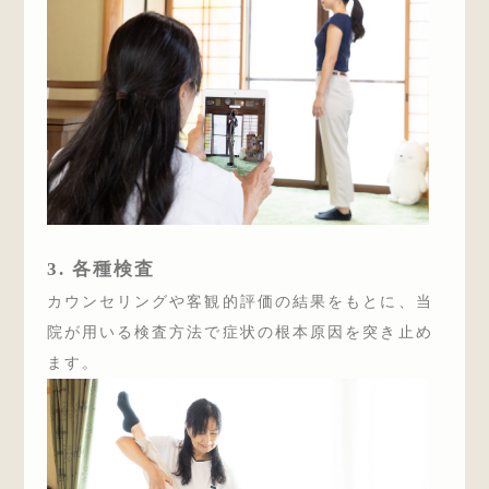
3. 各種検査
カウンセリングや客観的評価の結果をもとに、当
院が用いる検査方法で症状の根本原因を突き止め
ます。