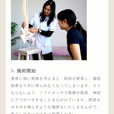
5. 施術開始
身体に強い刺激を与えると、筋肉が硬直し、施術
効果を十分に得られなくなってしまいます。そう
ならないよう、ソフトタッチで筋膜や筋肉、神経
にアプローチすることを心がけています。関節を
ポキポキ鳴らすような施術もいたしませんので、