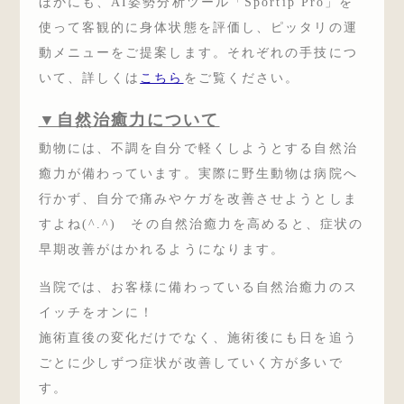
ほかにも、AI姿勢分析ツール「Sportip Pro」を
使って客観的に身体状態を評価し、ピッタリの運
動メニューをご提案します。それぞれの手技につ
いて、詳しくは
こちら
をご覧ください。
▼自然治癒力について
動物には、不調を自分で軽くしようとする自然治
癒力が備わっています。実際に野生動物は病院へ
行かず、自分で痛みやケガを改善させようとしま
すよね(^.^) その自然治癒力を高めると、症状の
早期改善がはかれるようになります。
当院では、お客様に備わっている自然治癒力のス
イッチをオンに！
施術直後の変化だけでなく、施術後にも日を追う
ごとに少しずつ症状が改善していく方が多いで
す。