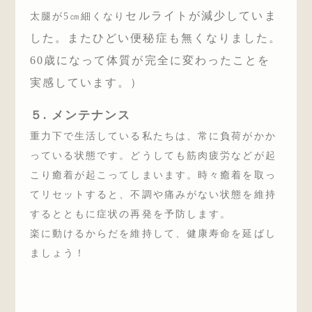
セルライトが減少して
いま
太腿が5㎝細くなり
した。
またひどい便秘症も無くなりました。
60歳になって体質が完全に変わったことを
実感しています。）
５. メンテナンス
重力下で生活している私たちは、常に負荷がかか
っている状態です。どうしても筋肉疲労などが起
こり癒着が起こってしまいます。時々癒着を取っ
てリセットすると、不調や痛みがない状態を維持
するとともに症状の再発を予防します。
楽に動けるからだを維持して、健康寿命を延ばし
ましょう！