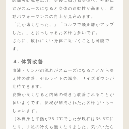
関節可動域を広げ、身軽に動ける身体へ。神経伝
達がスムーズになると身体の連動性が高まり、運
動パフォーマンスの向上が見込めます。
「足が速くなった。」「ゴルフで飛距離がアップ
した。」とおっしゃるお客様も多いです。
さらに、疲れにくい身体に近づくことも可能で
す。
４. 体質改善
血液・リンパの流れがスムーズになることから冷
え性の改善、セルライトの減少、サイズダウンが
期待できます。
姿勢が良くなると内臓の働きも改善されることが
多いようです。便秘が解消されたお客様もいらっ
しゃいます。
（私自身も平熱が35.7℃でしたが現在は36.5℃に
なり、手足の冷えも無くなりました。気づいたら