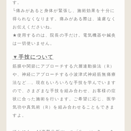
す。
└痛みがあると身体が緊張し、施術効果を十分に
得られなくなります。痛みがある際は、遠慮なく
お伝えくださいね。
★使用するのは、院長の手だけ。電気機器や鍼灸
は一切使いません。
▼手技について
筋膜や関節にアプローチする六層連動操法（R）
や、神経にアプローチする小波津式神経筋無痛療
法など…。現在もいろいろな手技を学んでいます
ので、さまざまな手技を組み合わせ、お客様の症
状に合った施術を行います。ご希望に応じ、医学
気功や真気術（R）を組み合わせることもできま
すよ。