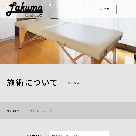
ご予約
HOME
楽間について
施術について
施術料金
施術の流れ
施術について
MENU
ごあいさつ
手技紹介
HOME
施術について
お客様の声