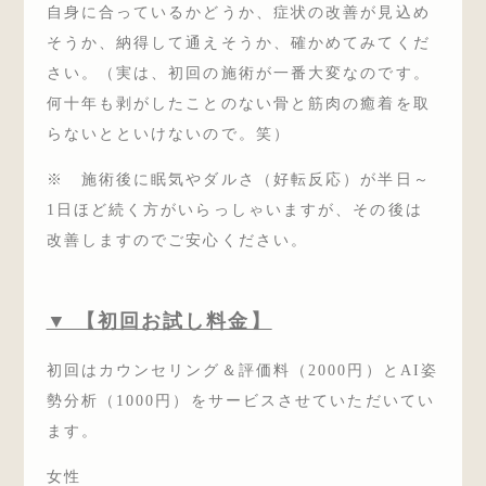
自身に合っているかどうか、症状の改善が見込め
そうか、納得して通えそうか、確かめてみてくだ
さい。（実は、初回の施術が一番大変なのです。
何十年も剥がしたことのない骨と筋肉の癒着を取
らないとといけないので。笑）
※ 施術後に眠気やダルさ（好転反応）が半日～
1日ほど続く方がいらっしゃいますが、その後は
改善しますのでご安心ください。
▼ 【初回お試し料金】
初回はカウンセリング＆評価料（2000円）とAI姿
勢分析（1000円）をサービスさせていただいてい
ます。
女性